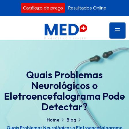
Catálogo de preço
Resultados Online
Quais Problemas
Neurológicos o
Eletroencefalograma Pode
Detectar?
Home
Blog
Quais Problemas Neurológicos o Eletroencefalograma