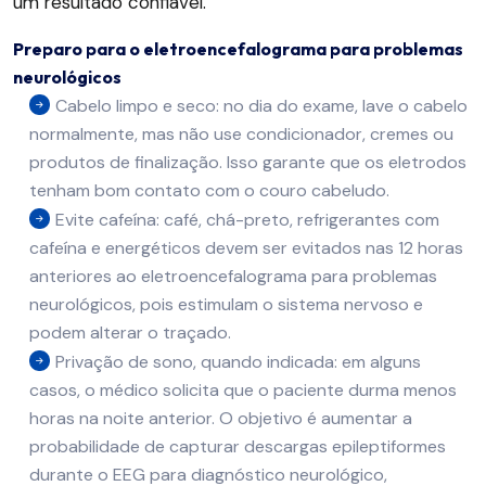
um resultado confiável.
Preparo para o eletroencefalograma para problemas
neurológicos
Cabelo limpo e seco: no dia do exame, lave o cabelo
normalmente, mas não use condicionador, cremes ou
produtos de finalização. Isso garante que os eletrodos
tenham bom contato com o couro cabeludo.
Evite cafeína: café, chá-preto, refrigerantes com
cafeína e energéticos devem ser evitados nas 12 horas
anteriores ao eletroencefalograma para problemas
neurológicos, pois estimulam o sistema nervoso e
podem alterar o traçado.
Privação de sono, quando indicada: em alguns
casos, o médico solicita que o paciente durma menos
horas na noite anterior. O objetivo é aumentar a
probabilidade de capturar descargas epileptiformes
durante o EEG para diagnóstico neurológico,