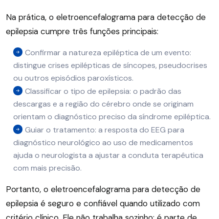
Na prática, o eletroencefalograma para detecção de
epilepsia cumpre três funções principais:
Confirmar a natureza epiléptica de um evento:
distingue crises epilépticas de síncopes, pseudocrises
ou outros episódios paroxísticos.
Classificar o tipo de epilepsia: o padrão das
descargas e a região do cérebro onde se originam
orientam o diagnóstico preciso da síndrome epiléptica.
Guiar o tratamento: a resposta do EEG para
diagnóstico neurológico ao uso de medicamentos
ajuda o neurologista a ajustar a conduta terapêutica
com mais precisão.
Portanto, o eletroencefalograma para detecção de
epilepsia é seguro e confiável quando utilizado com
critério clínico. Ele não trabalha sozinho: é parte de