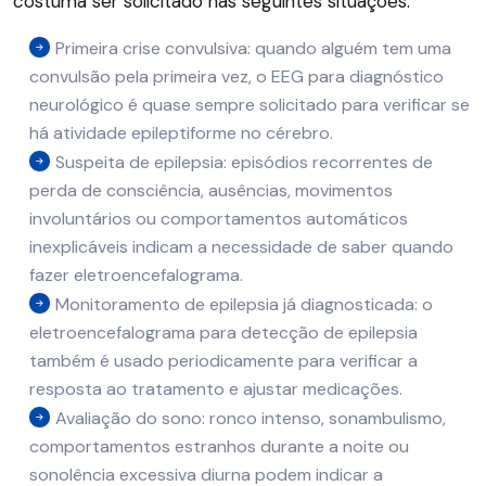
costuma ser solicitado nas seguintes situações:
Primeira crise convulsiva: quando alguém tem uma
convulsão pela primeira vez, o EEG para diagnóstico
neurológico é quase sempre solicitado para verificar se
há atividade epileptiforme no cérebro.
Suspeita de epilepsia: episódios recorrentes de
perda de consciência, ausências, movimentos
involuntários ou comportamentos automáticos
inexplicáveis indicam a necessidade de saber quando
fazer eletroencefalograma.
Monitoramento de epilepsia já diagnosticada: o
eletroencefalograma para detecção de epilepsia
também é usado periodicamente para verificar a
resposta ao tratamento e ajustar medicações.
Avaliação do sono: ronco intenso, sonambulismo,
comportamentos estranhos durante a noite ou
sonolência excessiva diurna podem indicar a