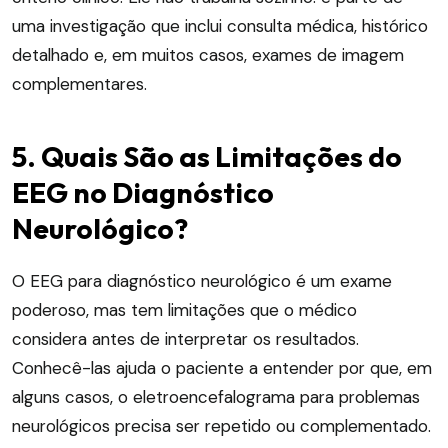
uma investigação que inclui consulta médica, histórico
detalhado e, em muitos casos, exames de imagem
complementares.
5. Quais São as Limitações do
EEG no Diagnóstico
Neurológico?
O EEG para diagnóstico neurológico é um exame
poderoso, mas tem limitações que o médico
considera antes de interpretar os resultados.
Conhecê-las ajuda o paciente a entender por que, em
alguns casos, o eletroencefalograma para problemas
neurológicos precisa ser repetido ou complementado.