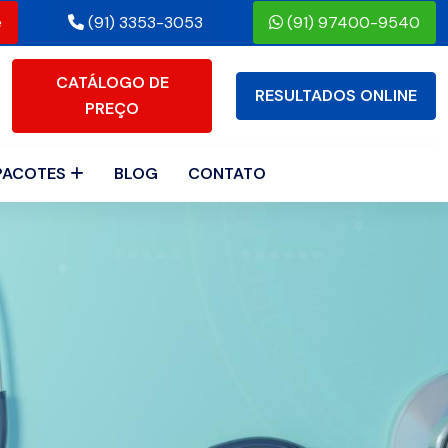
e
(91) 3353-3053
(91) 97400-9540
CATÁLOGO DE
RESULTADOS ONLINE
PREÇO
PACOTES
BLOG
CONTATO