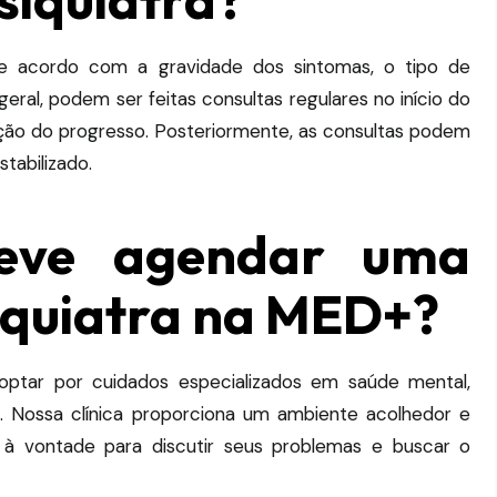
 de acordo com a gravidade dos sintomas, o tipo de
eral, podem ser feitas consultas regulares no início do
ção do progresso.
Posteriormente, as consultas podem
tabilizado.
eve agendar uma
iquiatra na MED+?
ptar por cuidados especializados em saúde mental,
e.
Nossa clínica proporciona um ambiente acolhedor e
 à vontade para discutir seus problemas e buscar o