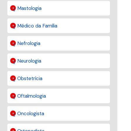
Mastologia
Médico da Família
Nefrologia
Neurologia
Obstetrícia
Oftalmologia
Oncologista
Ortopedista