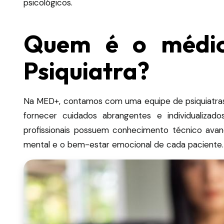
psicológicos.
Quem é o médico
Psiquiatra?
Na MED+, contamos com uma equipe de psiquiatras 
fornecer cuidados abrangentes e individualiza
profissionais possuem conhecimento técnico av
mental e o bem-estar emocional de cada paciente.