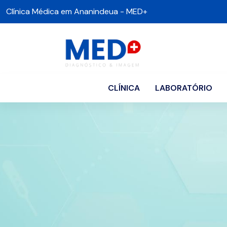
Clínica Médica em Ananindeua - MED+
CLÍNICA
LABORATÓRIO