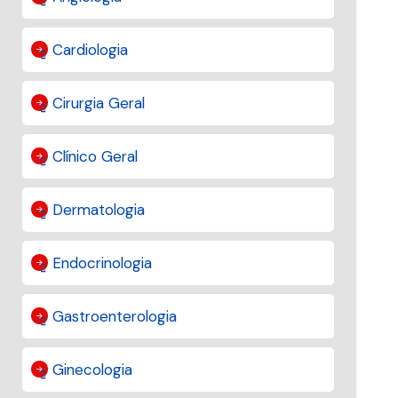
Cardiologia
Cirurgia Geral
Clínico Geral
Dermatologia
Endocrinologia
Gastroenterologia
Ginecologia