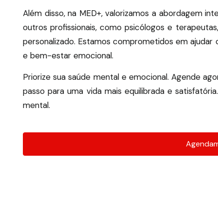
Além disso, na MED+, valorizamos a abordagem int
outros profissionais, como psicólogos e terapeuta
personalizado.
Estamos comprometidos em ajudar ca
e bem-estar emocional.
Priorize sua saúde mental e emocional.
Agende agor
passo para uma vida mais equilibrada e satisfatória
mental.
Agendam