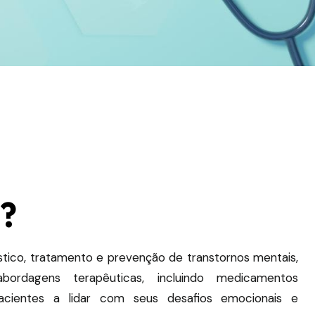
a?
tico, tratamento e prevenção de transtornos mentais,
 abordagens terapêuticas, incluindo medicamentos
pacientes a lidar com seus desafios emocionais e