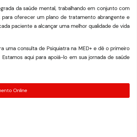
egrada da saúde mental, trabalhando em conjunto com
s, para oferecer um plano de tratamento abrangente e
da paciente a alcançar uma melhor qualidade de vida
a uma consulta de Psiquiatra na MED+ e dê o primeiro
.
Estamos aqui para apoiá-lo em sua jornada de saúde
ento Online