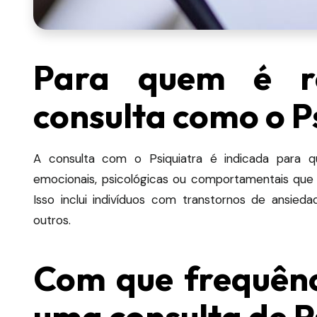
Para quem é r
consulta como o P
A consulta com o Psiquiatra é indicada para qu
emocionais, psicológicas ou comportamentais que 
Isso inclui indivíduos com transtornos de ansiedad
outros.
Com que frequênci
uma consulta de P