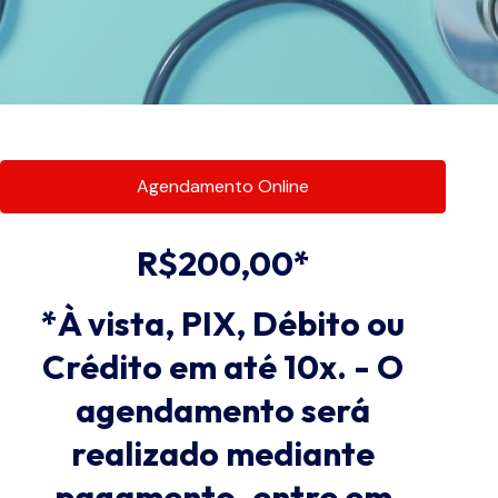
Agendamento Online
R$200,00*
*À vista, PIX, Débito ou
Crédito em até 10x. - O
agendamento será
realizado mediante
pagamento, entre em