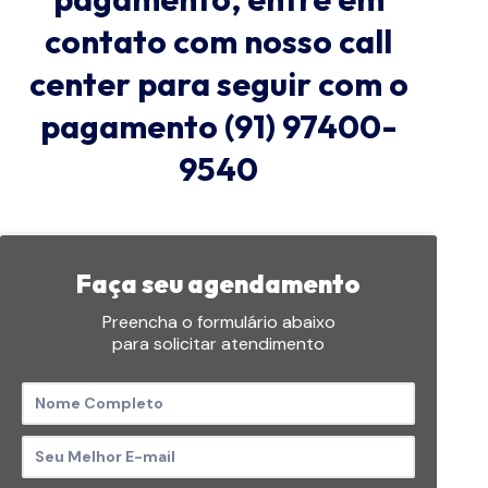
contato com nosso call
center para seguir com o
pagamento (91) 97400-
9540
Faça seu agendamento
Preencha o formulário abaixo
para solicitar atendimento