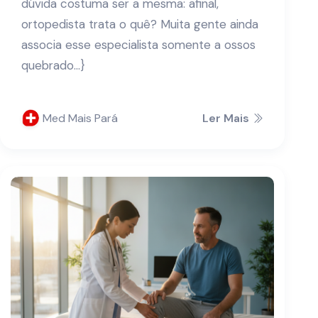
dúvida costuma ser a mesma: afinal,
ortopedista trata o quê? Muita gente ainda
associa esse especialista somente a ossos
quebrado...}
Med Mais Pará
Ler Mais