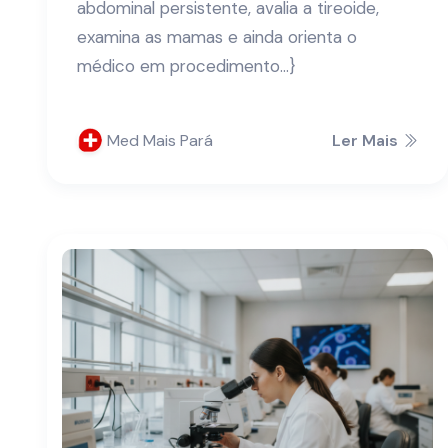
abdominal persistente, avalia a tireoide,
examina as mamas e ainda orienta o
médico em procedimento...}
Med Mais Pará
Ler Mais