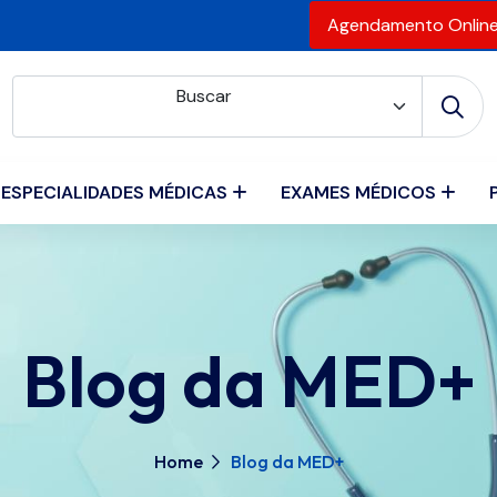
Agendamento Onlin
Buscar
ESPECIALIDADES MÉDICAS
EXAMES MÉDICOS
Blog da MED+
Home
Blog da MED+