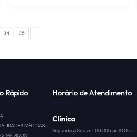
34
35
»
o Rápido
Horário de Atendimento
CA
Clínica
IALIDADES MÉDICAS
Segunda a Sexta - 06:30h às 18:00h
ES MÉDICOS