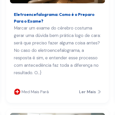
Eletroencefalograma: Como é o Preparo
Para o Exame?
Marcar um exame do cérebro costuma
gerar uma dúvida bem prática logo de cara:
será que preciso fazer alguma coisa antes?
No caso do eletroencefalograma, a
resposta é sim, e entender esse processo
com antecedência faz toda a diferença no
resultado. O...}
Med Mais Pará
Ler Mais