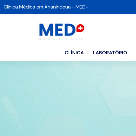
Clínica Médica em Ananindeua - MED+
CLÍNICA
LABORATÓRIO