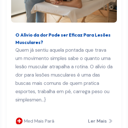
O Alívio da dor Pode ser Eficaz Para Lesões
Musculares?
Quem já sentiu aquela pontada que trava
um movimento simples sabe o quanto uma
lesão muscular atrapalha a rotina. O alívio da
dor para lesões musculares é uma das
buscas mais comuns de quem pratica
esportes, trabalha em pé, carrega peso ou
simplesmen...}
Med Mais Pará
Ler Mais