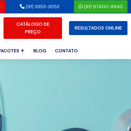
e
(91) 3353-3053
(91) 97400-9540
CATÁLOGO DE
RESULTADOS ONLINE
PREÇO
PACOTES
BLOG
CONTATO