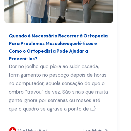
Quando é Necessário Recorrer à Ortopedia
Para Problemas Musculoesqueléticos e
Como o Ortopedista Pode Ajudar a
Preveni-los?
Dor no joelho que piora ao subir escada,
formigamento no pescoço depois de horas
no computador, aquela sensação de que o
ombro “travou” de vez. São sinais que muita
gente ignora por semanas ou meses até
que o quadro se agrave a ponto de i...}
Med Mais Pará
Ler Mais