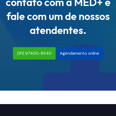
contato com a MED+ e
fale com um de nossos
atendentes.
(91) 97400-9540
Agendamento online