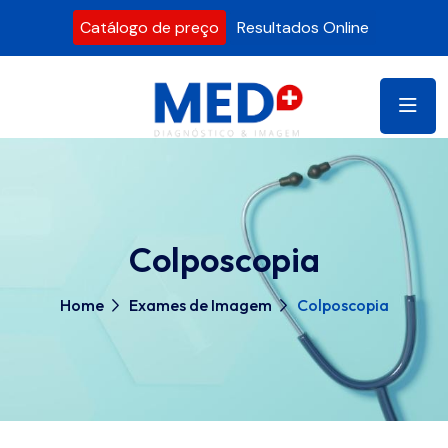
Catálogo de preço
Resultados Online
Colposcopia
Home
Exames de Imagem
Colposcopia