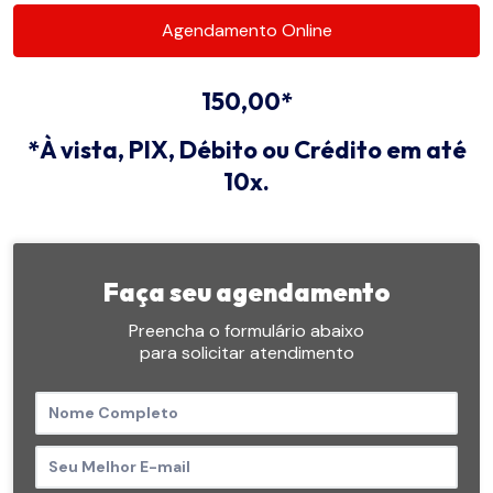
Agendamento Online
150,00*
*À vista, PIX, Débito ou Crédito em até
10x.
Faça seu agendamento
Preencha o formulário abaixo
para solicitar atendimento