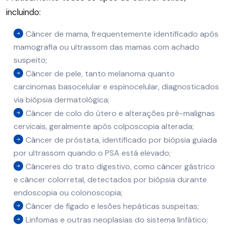
incluindo:
Câncer de mama, frequentemente identificado após
mamografia ou ultrassom das mamas com achado
suspeito;
Câncer de pele, tanto melanoma quanto
carcinomas basocelular e espinocelular, diagnosticados
via biópsia dermatológica;
Câncer de colo do útero e alterações pré-malignas
cervicais, geralmente após colposcopia alterada;
Câncer de próstata, identificado por biópsia guiada
por ultrassom quando o PSA está elevado;
Cânceres do trato digestivo, como câncer gástrico
e câncer colorretal, detectados por biópsia durante
endoscopia ou colonoscopia;
Câncer de fígado e lesões hepáticas suspeitas;
Linfomas e outras neoplasias do sistema linfático;