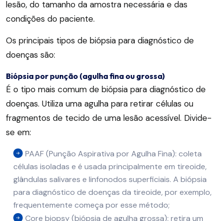
lesão, do tamanho da amostra necessária e das
condições do paciente.
Os principais tipos de biópsia para diagnóstico de
doenças são:
Biópsia por punção (agulha fina ou grossa)
É o tipo mais comum de biópsia para diagnóstico de
doenças. Utiliza uma agulha para retirar células ou
fragmentos de tecido de uma lesão acessível. Divide-
se em:
PAAF (Punção Aspirativa por Agulha Fina): coleta
células isoladas e é usada principalmente em tireoide,
glândulas salivares e linfonodos superficiais. A biópsia
para diagnóstico de doenças da tireoide, por exemplo,
frequentemente começa por esse método;
Core biopsy (biópsia de agulha grossa): retira um