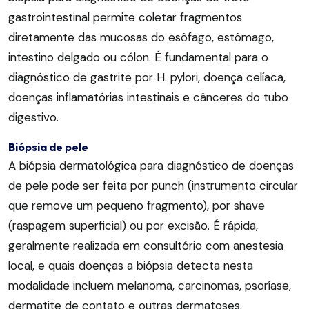
gastrointestinal permite coletar fragmentos
diretamente das mucosas do esôfago, estômago,
intestino delgado ou cólon. É fundamental para o
diagnóstico de gastrite por H. pylori, doença celíaca,
doenças inflamatórias intestinais e cânceres do tubo
digestivo.
Biópsia de pele
A biópsia dermatológica para diagnóstico de doenças
de pele pode ser feita por punch (instrumento circular
que remove um pequeno fragmento), por shave
(raspagem superficial) ou por excisão. É rápida,
geralmente realizada em consultório com anestesia
local, e quais doenças a biópsia detecta nesta
modalidade incluem melanoma, carcinomas, psoríase,
dermatite de contato e outras dermatoses.