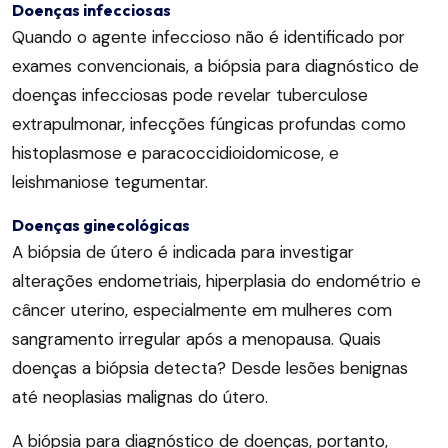
Doenças infecciosas
Quando o agente infeccioso não é identificado por
exames convencionais, a biópsia para diagnóstico de
doenças infecciosas pode revelar tuberculose
extrapulmonar, infecções fúngicas profundas como
histoplasmose e paracoccidioidomicose, e
leishmaniose tegumentar.
Doenças ginecológicas
A biópsia de útero é indicada para investigar
alterações endometriais, hiperplasia do endométrio e
câncer uterino, especialmente em mulheres com
sangramento irregular após a menopausa. Quais
doenças a biópsia detecta? Desde lesões benignas
até neoplasias malignas do útero.
A biópsia para diagnóstico de doenças, portanto,