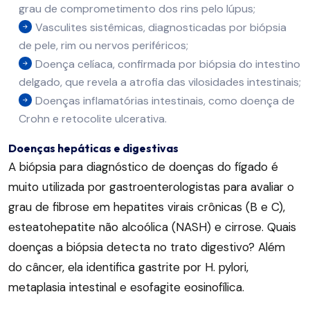
grau de comprometimento dos rins pelo lúpus;
Vasculites sistêmicas, diagnosticadas por biópsia
de pele, rim ou nervos periféricos;
Doença celíaca, confirmada por biópsia do intestino
delgado, que revela a atrofia das vilosidades intestinais;
Doenças inflamatórias intestinais, como doença de
Crohn e retocolite ulcerativa.
Doenças hepáticas e digestivas
A biópsia para diagnóstico de doenças do fígado é
muito utilizada por gastroenterologistas para avaliar o
grau de fibrose em hepatites virais crônicas (B e C),
esteatohepatite não alcoólica (NASH) e cirrose. Quais
doenças a biópsia detecta no trato digestivo? Além
do câncer, ela identifica gastrite por H. pylori,
metaplasia intestinal e esofagite eosinofílica.