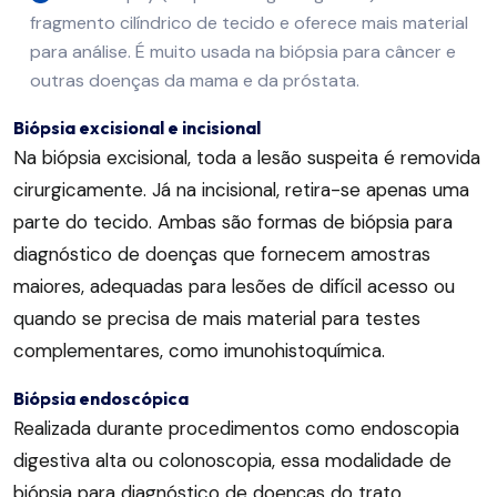
fragmento cilíndrico de tecido e oferece mais material
para análise. É muito usada na biópsia para câncer e
outras doenças da mama e da próstata.
Biópsia excisional e incisional
Na biópsia excisional, toda a lesão suspeita é removida
cirurgicamente. Já na incisional, retira-se apenas uma
parte do tecido. Ambas são formas de biópsia para
diagnóstico de doenças que fornecem amostras
maiores, adequadas para lesões de difícil acesso ou
quando se precisa de mais material para testes
complementares, como imunohistoquímica.
Biópsia endoscópica
Realizada durante procedimentos como endoscopia
digestiva alta ou colonoscopia, essa modalidade de
biópsia para diagnóstico de doenças do trato