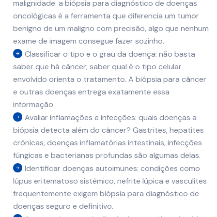
malignidade: a biópsia para diagnóstico de doenças
oncológicas é a ferramenta que diferencia um tumor
benigno de um maligno com precisão, algo que nenhum
exame de imagem consegue fazer sozinho.
Classificar o tipo e o grau da doença: não basta
saber que há câncer; saber qual é o tipo celular
envolvido orienta o tratamento. A biópsia para câncer
e outras doenças entrega exatamente essa
informação.
Avaliar inflamações e infecções: quais doenças a
biópsia detecta além do câncer? Gastrites, hepatites
crônicas, doenças inflamatórias intestinais, infecções
fúngicas e bacterianas profundas são algumas delas.
Identificar doenças autoimunes: condições como
lúpus eritematoso sistêmico, nefrite lúpica e vasculites
frequentemente exigem biópsia para diagnóstico de
doenças seguro e definitivo.