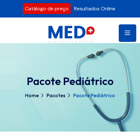
Catálogo de preço
Resultados Online
Pacote Pediátrico
Home
Pacotes
Pacote Pediátrico