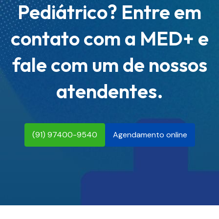
Pediátrico? Entre em
contato com a MED+ e
fale com um de nossos
atendentes.
(91) 97400-9540
Agendamento online