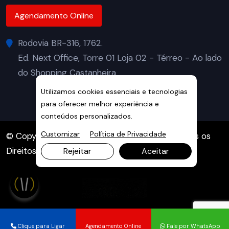
Agendamento Online
Rodovia BR-316, 1762.
Ed. Next Office, Torre 01 Loja 02 - Térreo - Ao lado
do Shopping Castanheira
Utilizamos cookies essenciais e tecnologias
para oferecer melhor experiência e
conteúdos personalizados.
Customizar
Política de Privacidade
© Copyright 2026. DIVIA Marketing Digital. Todos os
Direitos Reservados
Rejeitar
Aceitar
Clique para Ligar
Agendamento Online
Fale por WhatsApp