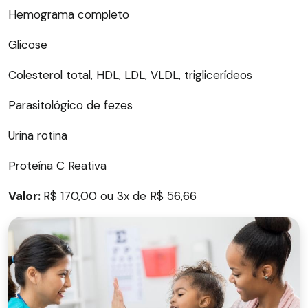
Hemograma completo
Glicose
Colesterol total, HDL, LDL, VLDL, triglicerídeos
Parasitológico de fezes
Urina rotina
Proteína C Reativa
Valor:
R$ 170,00 ou 3x de R$ 56,66